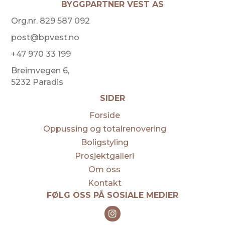
BYGGPARTNER VEST AS
Org.nr. 829 587 092
post@bpvest.no
+47 970 33 199
Breimvegen 6,
5232 Paradis
SIDER
Forside
Oppussing og totalrenovering
Boligstyling
Prosjektgalleri
Om oss
Kontakt
FØLG OSS PÅ SOSIALE MEDIER
Instagram Byggpartner Vest